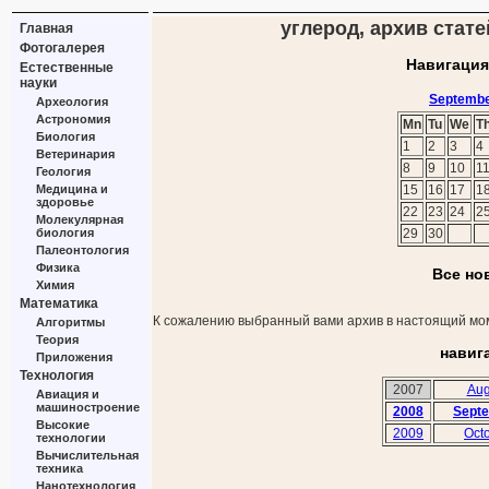
углерод, архив стате
Главная
Фотогалерея
Навигация
Естественные
науки
Septembe
Археология
Астрономия
Mn
Tu
We
T
Биология
1
2
3
4
Ветеринария
8
9
10
1
Геология
Медицина и
15
16
17
1
здоровье
22
23
24
2
Молекулярная
биология
29
30
Палеонтология
Физика
Все но
Химия
Математика
К сожалению выбранный вами архив в настоящий мом
Алгоритмы
Теория
навиг
Приложения
Технология
2007
Aug
Авиация и
машиностроение
2008
Sept
Высокие
2009
Oct
технологии
Вычислительная
техника
Нанотехнология