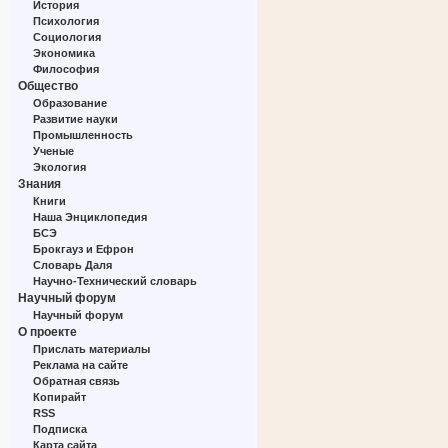
История
Психология
Социология
Экономика
Философия
Общество
Образование
Развитие науки
Промышленность
Ученые
Экология
Знания
Книги
Наша Энциклопедия
БСЭ
Брокгауз и Ефрон
Словарь Даля
Научно-Технический словарь
Научный форум
Научный форум
О проекте
Прислать материалы
Реклама на сайте
Обратная связь
Копирайт
RSS
Подписка
Карта сайта