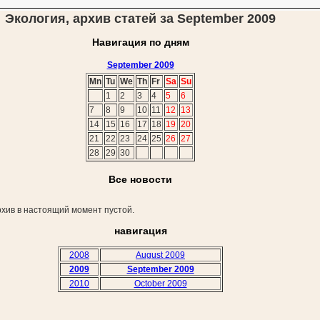
Экология, архив статей за September 2009
Навигация по дням
September 2009
Mn
Tu
We
Th
Fr
Sa
Su
1
2
3
4
5
6
7
8
9
10
11
12
13
14
15
16
17
18
19
20
21
22
23
24
25
26
27
28
29
30
Все новости
хив в настоящий момент пустой.
навигация
2008
August 2009
2009
September 2009
2010
October 2009