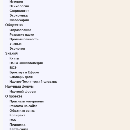
История
Психология
Социология
Экономика
Философия
Общество
Образование
Развитие науки
Промышленность
Ученые
Экология
Знания
Книги
Наша Энциклопедия
БСЭ
Брокгауз и Ефрон
Словарь Даля
Научно-Технический словарь
Научный форум
Научный форум
О проекте
Прислать материалы
Реклама на сайте
Обратная связь
Копирайт
RSS
Подписка
Карта сайта