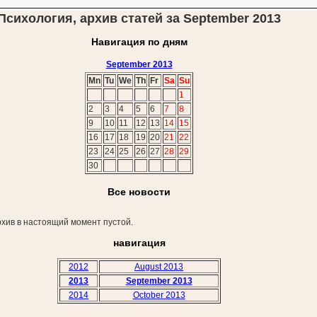
Психология, архив статей за September 2013
Навигация по дням
September 2013
Mn
Tu
We
Th
Fr
Sa
Su
1
2
3
4
5
6
7
8
9
10
11
12
13
14
15
16
17
18
19
20
21
22
23
24
25
26
27
28
29
30
Все новости
хив в настоящий момент пустой.
навигация
2012
August 2013
2013
September 2013
2014
October 2013