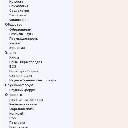
История
Психология
Социология
Экономика
Философия
Общество
Образование
Развитие науки
Промышленность
Ученые
Экология
Знания
Книги
Наша Энциклопедия
БСЭ
Брокгауз и Ефрон
Словарь Даля
Научно-Технический словарь
Научный форум
Научный форум
О проекте
Прислать материалы
Реклама на сайте
Обратная связь
Копирайт
RSS
Подписка
Карта сайта