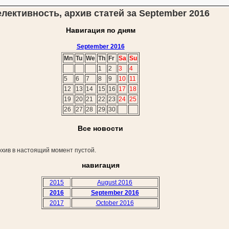
елективность, архив статей за September 2016
Навигация по дням
September 2016
Mn
Tu
We
Th
Fr
Sa
Su
1
2
3
4
5
6
7
8
9
10
11
12
13
14
15
16
17
18
19
20
21
22
23
24
25
26
27
28
29
30
Все новости
хив в настоящий момент пустой.
навигация
2015
August 2016
2016
September 2016
2017
October 2016