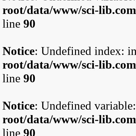
root/data/www/sci-lib.co
line
90
Notice
: Undefined index: i
root/data/www/sci-lib.co
line
90
Notice
: Undefined variable:
root/data/www/sci-lib.co
line
90