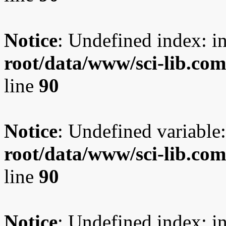
Notice
: Undefined index: i
root/data/www/sci-lib.co
line
90
Notice
: Undefined variable:
root/data/www/sci-lib.co
line
90
Notice
: Undefined index: i