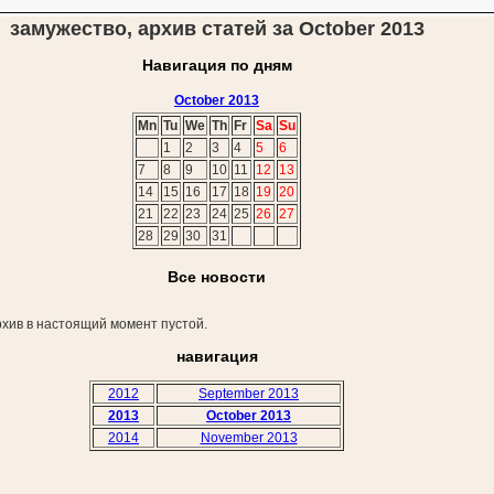
замужество, архив статей за October 2013
Навигация по дням
October 2013
Mn
Tu
We
Th
Fr
Sa
Su
1
2
3
4
5
6
7
8
9
10
11
12
13
14
15
16
17
18
19
20
21
22
23
24
25
26
27
28
29
30
31
Все новости
хив в настоящий момент пустой.
навигация
2012
September 2013
2013
October 2013
2014
November 2013