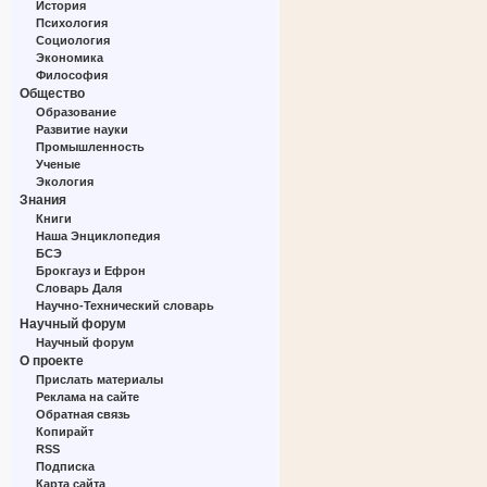
История
Психология
Социология
Экономика
Философия
Общество
Образование
Развитие науки
Промышленность
Ученые
Экология
Знания
Книги
Наша Энциклопедия
БСЭ
Брокгауз и Ефрон
Словарь Даля
Научно-Технический словарь
Научный форум
Научный форум
О проекте
Прислать материалы
Реклама на сайте
Обратная связь
Копирайт
RSS
Подписка
Карта сайта