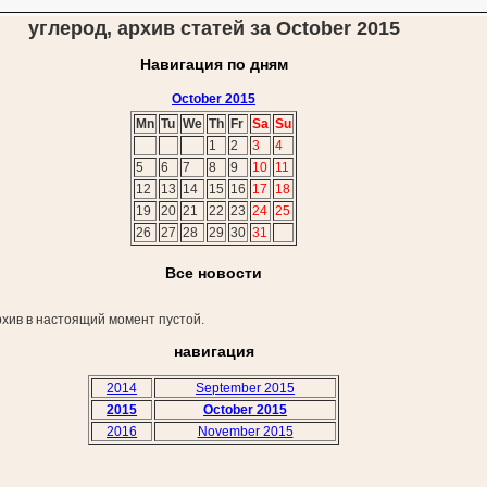
углерод, архив статей за October 2015
Навигация по дням
October 2015
Mn
Tu
We
Th
Fr
Sa
Su
1
2
3
4
5
6
7
8
9
10
11
12
13
14
15
16
17
18
19
20
21
22
23
24
25
26
27
28
29
30
31
Все новости
хив в настоящий момент пустой.
навигация
2014
September 2015
2015
October 2015
2016
November 2015