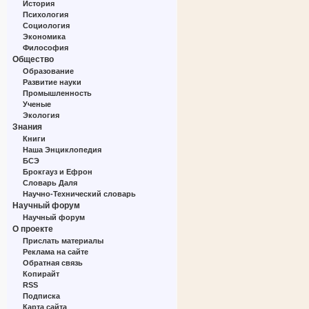
История
Психология
Социология
Экономика
Философия
Общество
Образование
Развитие науки
Промышленность
Ученые
Экология
Знания
Книги
Наша Энциклопедия
БСЭ
Брокгауз и Ефрон
Словарь Даля
Научно-Технический словарь
Научный форум
Научный форум
О проекте
Прислать материалы
Реклама на сайте
Обратная связь
Копирайт
RSS
Подписка
Карта сайта