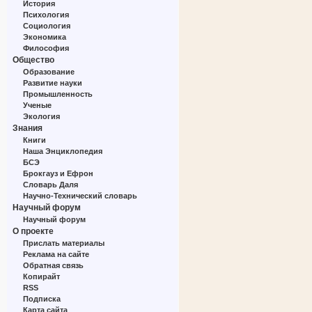
История
Психология
Социология
Экономика
Философия
Общество
Образование
Развитие науки
Промышленность
Ученые
Экология
Знания
Книги
Наша Энциклопедия
БСЭ
Брокгауз и Ефрон
Словарь Даля
Научно-Технический словарь
Научный форум
Научный форум
О проекте
Прислать материалы
Реклама на сайте
Обратная связь
Копирайт
RSS
Подписка
Карта сайта