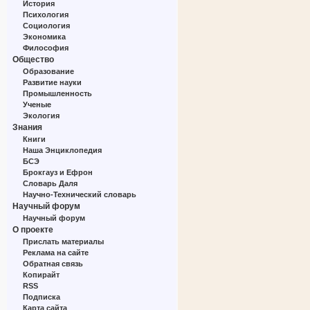
История
Психология
Социология
Экономика
Философия
Общество
Образование
Развитие науки
Промышленность
Ученые
Экология
Знания
Книги
Наша Энциклопедия
БСЭ
Брокгауз и Ефрон
Словарь Даля
Научно-Технический словарь
Научный форум
Научный форум
О проекте
Прислать материалы
Реклама на сайте
Обратная связь
Копирайт
RSS
Подписка
Карта сайта