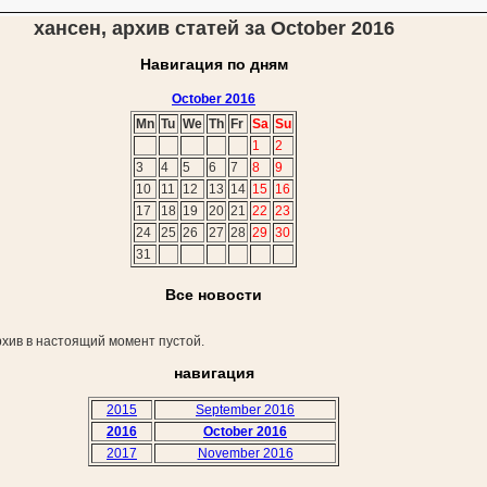
хансен, архив статей за October 2016
Навигация по дням
October 2016
Mn
Tu
We
Th
Fr
Sa
Su
1
2
3
4
5
6
7
8
9
10
11
12
13
14
15
16
17
18
19
20
21
22
23
24
25
26
27
28
29
30
31
Все новости
хив в настоящий момент пустой.
навигация
2015
September 2016
2016
October 2016
2017
November 2016