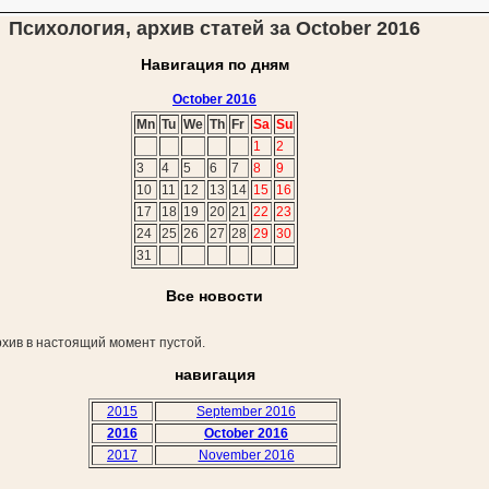
Психология, архив статей за October 2016
Навигация по дням
October 2016
Mn
Tu
We
Th
Fr
Sa
Su
1
2
3
4
5
6
7
8
9
10
11
12
13
14
15
16
17
18
19
20
21
22
23
24
25
26
27
28
29
30
31
Все новости
хив в настоящий момент пустой.
навигация
2015
September 2016
2016
October 2016
2017
November 2016