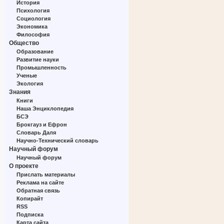
История
Психология
Социология
Экономика
Философия
Общество
Образование
Развитие науки
Промышленность
Ученые
Экология
Знания
Книги
Наша Энциклопедия
БСЭ
Брокгауз и Ефрон
Словарь Даля
Научно-Технический словарь
Научный форум
Научный форум
О проекте
Прислать материалы
Реклама на сайте
Обратная связь
Копирайт
RSS
Подписка
Карта сайта