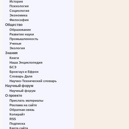
История
Психология
Социология
Экономика
Философия
Общество
Образование
Развитие науки
Промышленность
Ученые
Экология
Знания
Книги
Наша Энциклопедия
БСЭ
Брокгауз и Ефрон
Словарь Даля
Научно-Технический словарь
Научный форум
Научный форум
О проекте
Прислать материалы
Реклама на сайте
Обратная связь
Копирайт
RSS
Подписка
Карта сайта