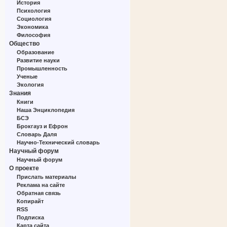
История
Психология
Социология
Экономика
Философия
Общество
Образование
Развитие науки
Промышленность
Ученые
Экология
Знания
Книги
Наша Энциклопедия
БСЭ
Брокгауз и Ефрон
Словарь Даля
Научно-Технический словарь
Научный форум
Научный форум
О проекте
Прислать материалы
Реклама на сайте
Обратная связь
Копирайт
RSS
Подписка
Карта сайта