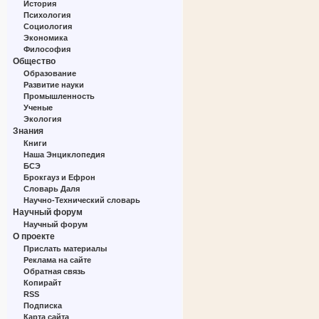
История
Психология
Социология
Экономика
Философия
Общество
Образование
Развитие науки
Промышленность
Ученые
Экология
Знания
Книги
Наша Энциклопедия
БСЭ
Брокгауз и Ефрон
Словарь Даля
Научно-Технический словарь
Научный форум
Научный форум
О проекте
Прислать материалы
Реклама на сайте
Обратная связь
Копирайт
RSS
Подписка
Карта сайта