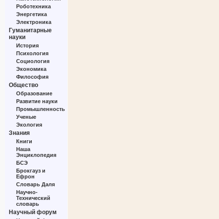
Роботехника
Энергетика
Электроника
Гуманитарные
науки
История
Психология
Социология
Экономика
Философия
Общество
Образование
Развитие науки
Промышленность
Ученые
Экология
Знания
Книги
Наша
Энциклопедия
БСЭ
Брокгауз и
Ефрон
Словарь Даля
Научно-
Технический
словарь
Научный форум