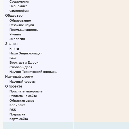
Социология
Экономика
Философия
Общество
Образование
Развитие науки
Промышленность
Ученые
Экология
Знания
Книги
Наша Энциклопедия
БСЭ
Брокгауз и Ефрон
Словарь Даля
Научно-Технический словарь
Научный форум
Научный форум
О проекте
Прислать материалы
Реклама на сайте
Обратная связь
Копирайт
RSS
Подписка
Карта сайта