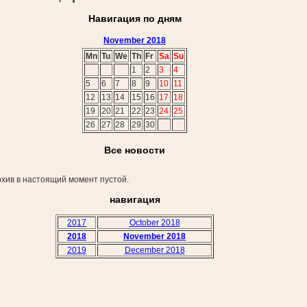
Навигация по дням
November 2018
Mn
Tu
We
Th
Fr
Sa
Su
1
2
3
4
5
6
7
8
9
10
11
12
13
14
15
16
17
18
19
20
21
22
23
24
25
26
27
28
29
30
Все новости
хив в настоящий момент пустой.
навигация
2017
October 2018
2018
November 2018
2019
December 2018