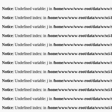
Notice
: Undefined variable: j in
/home/www/www-root/data/www/sc
Notice
: Undefined index: in
/home/www/www-root/data/www/sci-l
Notice
: Undefined variable: j in
/home/www/www-root/data/www/sc
Notice
: Undefined index: in
/home/www/www-root/data/www/sci-l
Notice
: Undefined variable: j in
/home/www/www-root/data/www/sc
Notice
: Undefined index: in
/home/www/www-root/data/www/sci-l
Notice
: Undefined variable: j in
/home/www/www-root/data/www/sc
Notice
: Undefined index: in
/home/www/www-root/data/www/sci-l
Notice
: Undefined variable: j in
/home/www/www-root/data/www/sc
Notice
: Undefined index: in
/home/www/www-root/data/www/sci-l
Notice
: Undefined variable: j in
/home/www/www-root/data/www/sc
Notice
: Undefined index: in
/home/www/www-root/data/www/sci-l