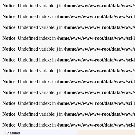
Notice
: Undefined variable: j in
/home/www/www-root/data/www/sc
Notice
: Undefined index: in
/home/www/www-root/data/www/sci-l
Notice
: Undefined variable: j in
/home/www/www-root/data/www/sc
Notice
: Undefined index: in
/home/www/www-root/data/www/sci-l
Notice
: Undefined variable: j in
/home/www/www-root/data/www/sc
Notice
: Undefined index: in
/home/www/www-root/data/www/sci-l
Notice
: Undefined variable: j in
/home/www/www-root/data/www/sc
Notice
: Undefined index: in
/home/www/www-root/data/www/sci-l
Notice
: Undefined variable: j in
/home/www/www-root/data/www/sc
Notice
: Undefined index: in
/home/www/www-root/data/www/sci-l
Notice
: Undefined variable: j in
/home/www/www-root/data/www/sc
Notice
: Undefined index: in
/home/www/www-root/data/www/sci-l
Главная