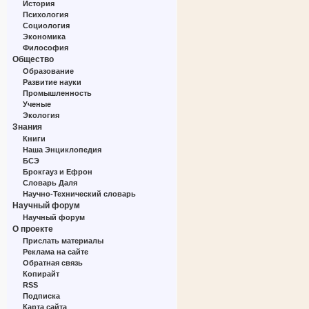
История
Психология
Социология
Экономика
Философия
Общество
Образование
Развитие науки
Промышленность
Ученые
Экология
Знания
Книги
Наша Энциклопедия
БСЭ
Брокгауз и Ефрон
Словарь Даля
Научно-Технический словарь
Научный форум
Научный форум
О проекте
Прислать материалы
Реклама на сайте
Обратная связь
Копирайт
RSS
Подписка
Карта сайта