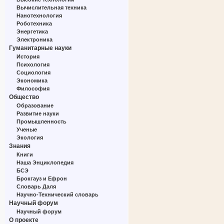
Вычислительная техника
Нанотехнология
Роботехника
Энергетика
Электроника
Гуманитарные науки
История
Психология
Социология
Экономика
Философия
Общество
Образование
Развитие науки
Промышленность
Ученые
Экология
Знания
Книги
Наша Энциклопедия
БСЭ
Брокгауз и Ефрон
Словарь Даля
Научно-Технический словарь
Научный форум
Научный форум
О проекте