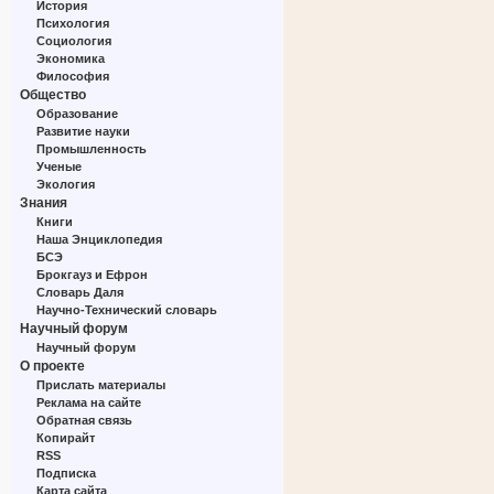
История
Психология
Социология
Экономика
Философия
Общество
Образование
Развитие науки
Промышленность
Ученые
Экология
Знания
Книги
Наша Энциклопедия
БСЭ
Брокгауз и Ефрон
Словарь Даля
Научно-Технический словарь
Научный форум
Научный форум
О проекте
Прислать материалы
Реклама на сайте
Обратная связь
Копирайт
RSS
Подписка
Карта сайта