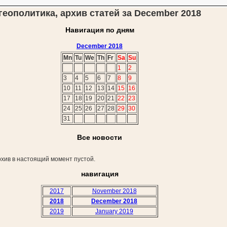
геополитика, архив статей за December 2018
Навигация по дням
December 2018
Mn
Tu
We
Th
Fr
Sa
Su
1
2
3
4
5
6
7
8
9
10
11
12
13
14
15
16
17
18
19
20
21
22
23
24
25
26
27
28
29
30
31
Все новости
хив в настоящий момент пустой.
навигация
2017
November 2018
2018
December 2018
2019
January 2019