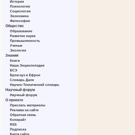
История
Психология
Социология
Экономика
Философия
Общество
Образование
Развитие науки
Промышленность
Ученые
Экология
Знания
Книги
Наша Энциклопедия
БСЭ
Брокгауз и Ефрон
Словарь Даля
Научно-Технический словарь
Научный форум
Научный форум
О проекте
Прислать материалы
Реклама на сайте
Обратная связь
Копирайт
RSS
Подписка
Карта сайта