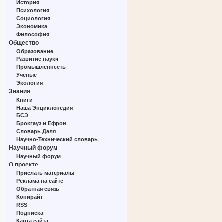
История
Психология
Социология
Экономика
Философия
Общество
Образование
Развитие науки
Промышленность
Ученые
Экология
Знания
Книги
Наша Энциклопедия
БСЭ
Брокгауз и Ефрон
Словарь Даля
Научно-Технический словарь
Научный форум
Научный форум
О проекте
Прислать материалы
Реклама на сайте
Обратная связь
Копирайт
RSS
Подписка
Карта сайта