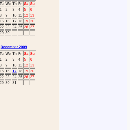
Tu
We
Th
Fr
Sa
Su
1
2
3
4
5
6
8
9
10
11
12
13
15
16
17
18
19
20
22
23
24
25
26
27
29
30
December 2009
Tu
We
Th
Fr
Sa
Su
1
2
3
4
5
6
8
9
10
11
12
13
15
16
17
18
19
20
22
23
24
25
26
27
29
30
31