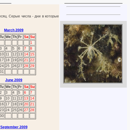
есяц. Серые числа - дни в которые
March 2009
Tu
We
Th
Fr
Sa
Su
1
3
4
5
6
7
8
10
11
12
13
14
15
17
18
19
20
21
22
24
25
26
27
28
29
31
June 2009
Tu
We
Th
Fr
Sa
Su
2
3
4
5
6
7
9
10
11
12
13
14
16
17
18
19
20
21
23
24
25
26
27
28
30
September 2009