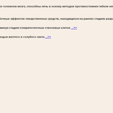
в головном мозге, способны лечь в основу методов противостояния гибели не
бочных эффектов лекарственных средств, находящихся на ранних стадиях разр
...>>
 минуя стадию плюрипотентных стволовых клеток
...>>
мощью желтого и голубого света