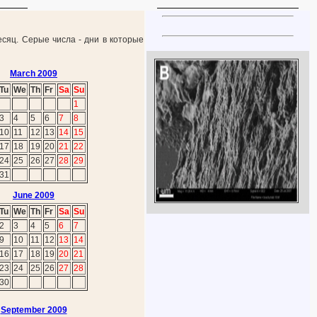
есяц. Серые числа - дни в которые
March 2009
Tu
We
Th
Fr
Sa
Su
1
3
4
5
6
7
8
10
11
12
13
14
15
17
18
19
20
21
22
24
25
26
27
28
29
31
June 2009
Tu
We
Th
Fr
Sa
Su
2
3
4
5
6
7
9
10
11
12
13
14
16
17
18
19
20
21
23
24
25
26
27
28
30
September 2009