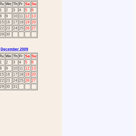
Tu
We
Th
Fr
Sa
Su
1
2
3
4
5
6
8
9
10
11
12
13
15
16
17
18
19
20
22
23
24
25
26
27
29
30
December 2009
Tu
We
Th
Fr
Sa
Su
1
2
3
4
5
6
8
9
10
11
12
13
15
16
17
18
19
20
22
23
24
25
26
27
29
30
31