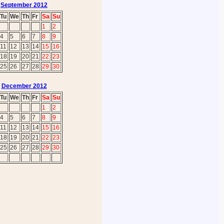
September 2012
Tu
We
Th
Fr
Sa
Su
1
2
4
5
6
7
8
9
11
12
13
14
15
16
18
19
20
21
22
23
25
26
27
28
29
30
December 2012
Tu
We
Th
Fr
Sa
Su
1
2
4
5
6
7
8
9
11
12
13
14
15
16
18
19
20
21
22
23
25
26
27
28
29
30