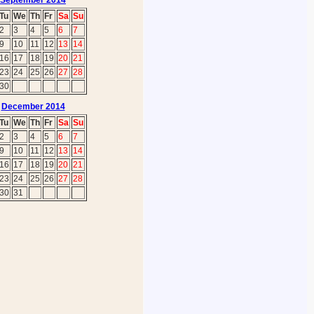
September 2014
Tu
We
Th
Fr
Sa
Su
2
3
4
5
6
7
9
10
11
12
13
14
16
17
18
19
20
21
23
24
25
26
27
28
30
December 2014
Tu
We
Th
Fr
Sa
Su
2
3
4
5
6
7
9
10
11
12
13
14
16
17
18
19
20
21
23
24
25
26
27
28
30
31