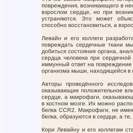
повреждения, возникающего в не
взрослом сердце, но при возни
устраняются. Это может объя
способно восстановиться, а взрос
Левайн и его коллеги разработ
повреждать сердечные ткани м
добиться состояния органа, анал
сердца человека при сердечной
иммунный ответ на повреждение
организма мыши, находящейся в 
Авторы проведённого исследов
оказывающие положительное вли
сердце, а макрофаги, оказывающ
в костном мозге. Их можно распо
белка CCR2. Макрофаги, не име
белка, образуются в сердце, а те, 
Кори Левайну и его коллегам ст