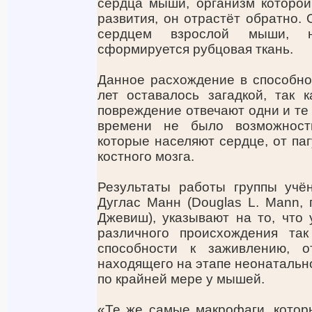
сердца мыши, организм которой
развития, он отрастёт обратно. 
сердцем взрослой мыши, н
сформируется рубцовая ткань.
Данное расхождение в способно
лет оставалось загадкой, так к
повреждение отвечают одни и те
времени не было возможност
которые населяют сердце, от паг
костного мозга.
Результаты работы группы учё
Дуглас Манн (Douglas L. Mann, 
Джевиш), указывают на то, что
различного происхождения та
способности к заживлению, о
находящего на этапе неонатально
по крайней мере у мышей.
«Те же самые макрофаги, котор