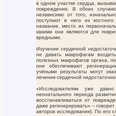
в одном участке сердца, вызыва
повреждения. В обоих случая
независимо от того, изначальн
поступают в него из костного
название, место их первоначаль
какими они являются для повр
вредными.
Изучение сердечной недостаточ
не давать макрофагам входит
полезных макрофагов органа, по
они обеспечивают регенераци
учёными результаты могут ока
лечения сердечной недостаточно
«Исследователям уже давн
неонатального периода развити
восстанавливаться от поврежд
даже регенерировать» – говорит К
авторов исследования). По его с