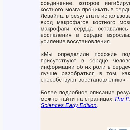
соединение, которое ингибир
костного мозга проникать в серд
Левайна, в результате использо
вход макрофагов костного мо
макрофаги сердца оставались
воспаления в сердце взрослых
усиление восстановления.
«Мы определили похожие под
присутствуют в сердце чело
информации об их роли в сердеч
лучше разобраться в том, ка
способствуют восстановлению» - 
Более подробное описание резу
можно найти на страницах
The P
Sciences Early Edition
.