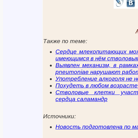
Также по теме:
Сердце млекопитающих мож
имеющимся в нём стволовы
Выявлен механизм, в рамка
pneumoniae нарушают рабо
Употребление алкоголя не н
Похудеть в любом возрасте
Стволовые клетки участ
сердца саламандр
Источники:
Новость подготовлена по м