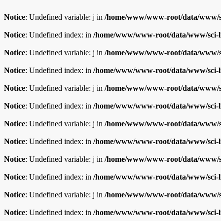
Notice
: Undefined variable: j in
/home/www/www-root/data/www/sc
Notice
: Undefined index: in
/home/www/www-root/data/www/sci-l
Notice
: Undefined variable: j in
/home/www/www-root/data/www/sc
Notice
: Undefined index: in
/home/www/www-root/data/www/sci-l
Notice
: Undefined variable: j in
/home/www/www-root/data/www/sc
Notice
: Undefined index: in
/home/www/www-root/data/www/sci-l
Notice
: Undefined variable: j in
/home/www/www-root/data/www/sc
Notice
: Undefined index: in
/home/www/www-root/data/www/sci-l
Notice
: Undefined variable: j in
/home/www/www-root/data/www/sc
Notice
: Undefined index: in
/home/www/www-root/data/www/sci-l
Notice
: Undefined variable: j in
/home/www/www-root/data/www/sc
Notice
: Undefined index: in
/home/www/www-root/data/www/sci-l