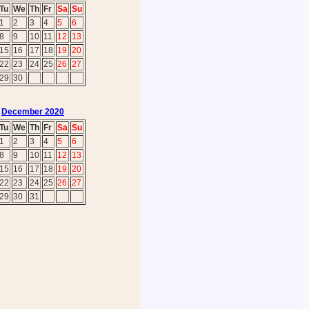
Tu
We
Th
Fr
Sa
Su
1
2
3
4
5
6
8
9
10
11
12
13
15
16
17
18
19
20
22
23
24
25
26
27
29
30
December 2020
Tu
We
Th
Fr
Sa
Su
1
2
3
4
5
6
8
9
10
11
12
13
15
16
17
18
19
20
22
23
24
25
26
27
29
30
31