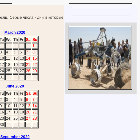
есяц. Серые числа - дни в которые
March 2020
Tu
We
Th
Fr
Sa
Su
1
3
4
5
6
7
8
10
11
12
13
14
15
17
18
19
20
21
22
24
25
26
27
28
29
31
June 2020
Tu
We
Th
Fr
Sa
Su
2
3
4
5
6
7
9
10
11
12
13
14
16
17
18
19
20
21
23
24
25
26
27
28
30
September 2020