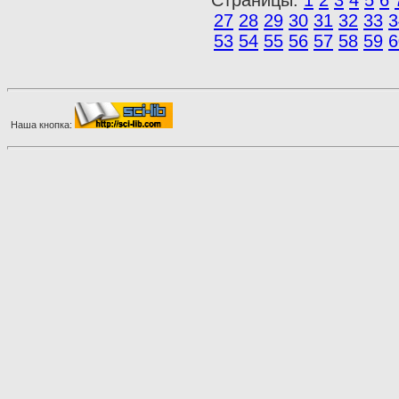
27
28
29
30
31
32
33
3
53
54
55
56
57
58
59
6
Наша кнопка: